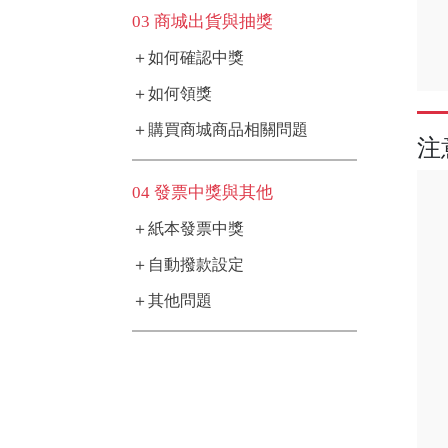
03 商城出貨與抽獎
＋如何確認中獎
＋如何領獎
＋購買商城商品相關問題
注
04 發票中獎與其他
＋紙本發票中獎
＋自動撥款設定
＋其他問題