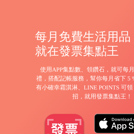
每月免費生活用品
就在發票集點王
使用APP集點數、領鑽石，就可每
禮，搭配記帳服務，幫你每月省下 5 
有小確幸霜淇淋、LINE POINTS 
招，就用發票集點王！